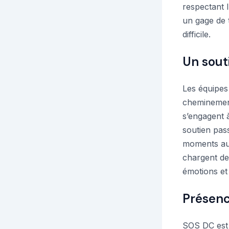
respectant 
un gage de t
difficile.
Un sout
Les équipes
cheminement
s’engagent 
soutien pas
moments auss
chargent de
émotions et
Présenc
SOS DC est 