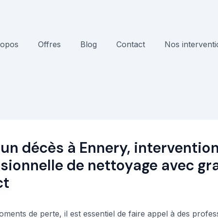
ropos
Offres
Blog
Contact
Nos intervent
un décès à Ennery, interventio
sionnelle de nettoyage avec gr
ct
ents de perte, il est essentiel de faire appel à des profes