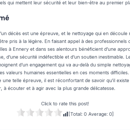
ls qui mettent leur sécurité et leur bien-être au premier pl
umé
d’un décès est une épreuve, et le nettoyage qui en découle 
 être pris à la légère. En faisant appel à des professionne
illes à Ennery et dans ses alentours bénéficient d’une app
, d’une sécurité indéfectible et d’un soutien inestimable. L
moignent d’un engagement qui va au-delà du simple nettoya
es valeurs humaines essentielles en ces moments difficiles
e une telle épreuve, il est réconfortant de savoir qu’il exist
r, à écouter et à agir avec la plus grande délicatesse.
Click to rate this post!
[Total:
0
Average:
0
]