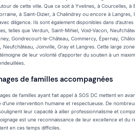
tour de cette ville. Que ce soit à Yvelines, à Courcelles, à
orraine, à Saint-Dizier, à Chalindrey ou encore à Langres, 
vec diligence. Ils sont également disponibles dans d’autres 
es, telles que Verdun, Saint-Mihiel, Void-Vacon, Neufchâte
riey, Gondrecourt-le-Château, Commercy, Épernay, Châlo
Neufchâteau, Joinville, Gray et Langres. Cette large zone
témoigne de leur volonté d’apporter du soutien à un maxi
ndeuillées.
ages de familles accompagnées
ages de familles ayant fait appel à SOS DC mettent en ava
e d’une intervention humaine et respectueuse. De nombreu
oulignent leur capacité à allier professionnalisme et compa
ignage est une reconnaissance de leur excellence et du r
tent en ces temps difficiles.