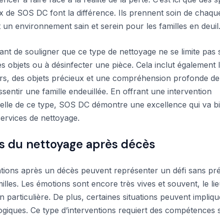
de SOS DC font la différence. Ils prennent soin de chaque 
 un environnement sain et serein pour les familles en deuil
tant de souligner que ce type de nettoyage ne se limite pas
s objets ou à désinfecter une pièce. Cela inclut également 
rs, des objets précieux et une compréhension profonde de
sentir une famille endeuillée. En offrant une intervention
elle de ce type, SOS DC démontre une excellence qui va b
services de nettoyage.
is du nettoyage après décès
ntions après un décès peuvent représenter un défi sans pr
illes. Les émotions sont encore très vives et souvent, le li
n particulière. De plus, certaines situations peuvent impliq
logiques. Ce type d’interventions requiert des compétences 