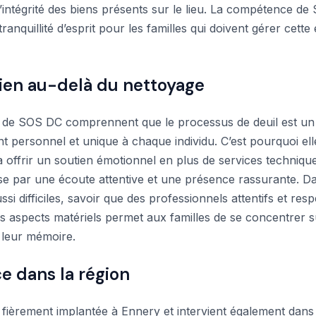
l’intégrité des biens présents sur le lieu. La compétence d
ranquillité d’esprit pour les familles qui doivent gérer cette
ien au-delà du nettoyage
 de SOS DC comprennent que le processus de deuil est un
 personnel et unique à chaque individu. C’est pourquoi ell
à offrir un soutien émotionnel en plus de services techniqu
se par une écoute attentive et une présence rassurante. D
i difficiles, savoir que des professionnels attentifs et res
s aspects matériels permet aux familles de se concentrer s
 leur mémoire.
e dans la région
fièrement implantée à Ennery et intervient également dans