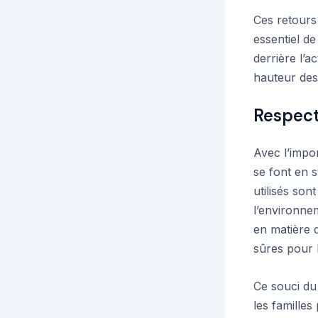
Ces retours
essentiel d
derrière l’a
hauteur des 
Respect
Avec l’impor
se font en s
utilisés so
l’environne
en matière d
sûres pour 
Ce souci du 
les familles