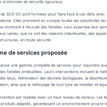
s protocoles de sécurité rigoureux.
 de SOS DC sont formées pour faire face à ces défis avec
alisme. Elles prennent en compte toutes les spécificités de
 se montrent à l’écoute des familles. Leur expertise leur pe
lieux variés, que ce soit des maisons individuelles, des app
structures, en toute sécurité.
e de services proposée
pose une gamme complète de services pour répondre aux
des familles endeuillées. Leurs interventions incluent le ne
es lieux, l’élimination des déchets biologiques, la désinfecti
tion, ainsi que le nettoyage de tout type de mobilier et équ
rvention est réalisée avec un haut niveau de sérieux. Les t
es produits adaptés, garantissant un environnement propre t