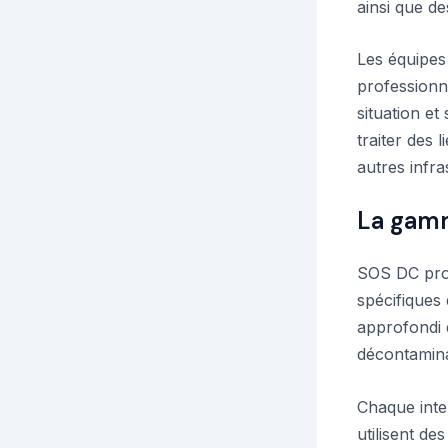
ainsi que de
Les équipes
professionn
situation et
traiter des 
autres infra
La gamm
SOS DC pro
spécifiques 
approfondi d
décontamina
Chaque inte
utilisent d