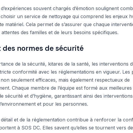
 d’expériences souvent chargés d’émotion soulignent combie
e choisir un service de nettoyage qui comprend les enjeux 
cte matériel. Cela permet de s’assurer que chaque interventi
attentes des familles et de leurs besoins spécifiques.
 des normes de sécurité
tance de la sécurité, kitares de la santé, les intervention
tricte conformité avec les réglementations en vigueur. Les 
nt non seulement efficaces, mais également respectueux de
ment. Chaque membre de l’équipe est formé aux meilleures 
e sécurité et d’hygiène, garantissant ainsi des interventions 
l’environnement et pour les personnes.
détail et de la réglementation contribue à renforcer la con
 portent à SOS DC. Elles savent qu’elles se tournent vers d