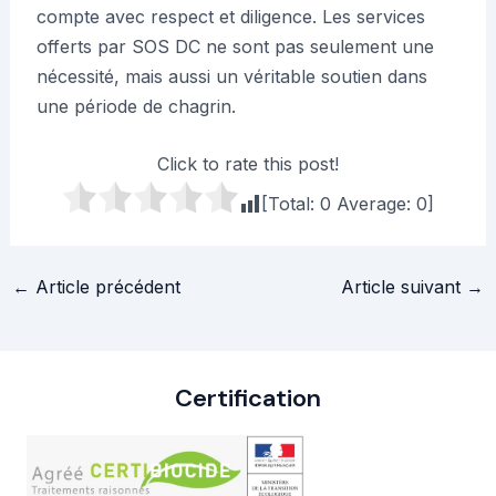
compte avec respect et diligence. Les services
offerts par SOS DC ne sont pas seulement une
nécessité, mais aussi un véritable soutien dans
une période de chagrin.
Click to rate this post!
[Total:
0
Average:
0
]
Navigation
←
Article précédent
Article suivant
→
des
articles
Certification