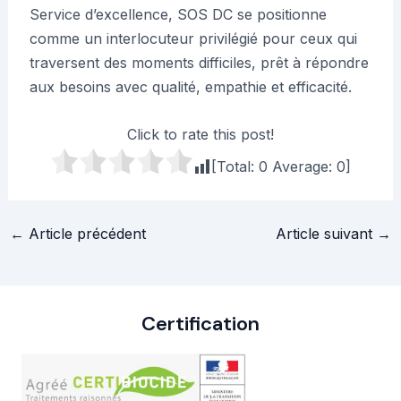
Service d’excellence, SOS DC se positionne
comme un interlocuteur privilégié pour ceux qui
traversent des moments difficiles, prêt à répondre
aux besoins avec qualité, empathie et efficacité.
Click to rate this post!
[Total:
0
Average:
0
]
Navigation
←
Article précédent
Article suivant
→
des
articles
Certification