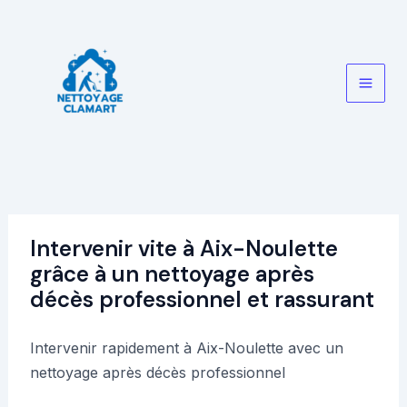
Aller
au
contenu
Main
Men
Intervenir vite à Aix-Noulette
grâce à un nettoyage après
décès professionnel et rassurant
Intervenir rapidement à Aix-Noulette avec un
nettoyage après décès professionnel