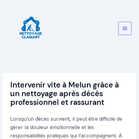
Aller
au
contenu
Main
Men
Intervenir vite à Melun grâce à
un nettoyage après décès
professionnel et rassurant
Lorsqu’un décès survient, il peut être difficile de
gérer la douleur émotionnelle et les
responsabilités pratiques qui l’accompagnent. À