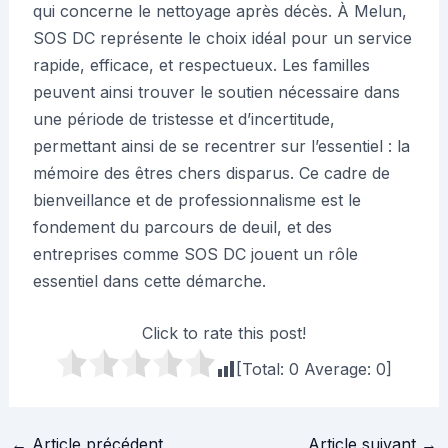
qui concerne le nettoyage après décès. À Melun,
SOS DC représente le choix idéal pour un service
rapide, efficace, et respectueux. Les familles
peuvent ainsi trouver le soutien nécessaire dans
une période de tristesse et d’incertitude,
permettant ainsi de se recentrer sur l’essentiel : la
mémoire des êtres chers disparus. Ce cadre de
bienveillance et de professionnalisme est le
fondement du parcours de deuil, et des
entreprises comme SOS DC jouent un rôle
essentiel dans cette démarche.
Click to rate this post!
[Total:
0
Average:
0
]
Navigation
←
Article précédent
Article suivant
→