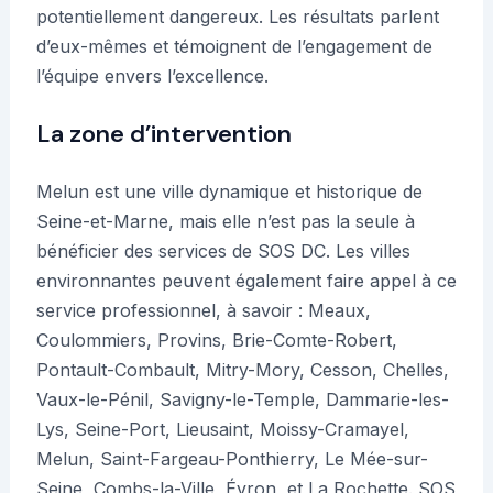
potentiellement dangereux. Les résultats parlent
d’eux-mêmes et témoignent de l’engagement de
l’équipe envers l’excellence.
La zone d’intervention
Melun est une ville dynamique et historique de
Seine-et-Marne, mais elle n’est pas la seule à
bénéficier des services de SOS DC. Les villes
environnantes peuvent également faire appel à ce
service professionnel, à savoir : Meaux,
Coulommiers, Provins, Brie-Comte-Robert,
Pontault-Combault, Mitry-Mory, Cesson, Chelles,
Vaux-le-Pénil, Savigny-le-Temple, Dammarie-les-
Lys, Seine-Port, Lieusaint, Moissy-Cramayel,
Melun, Saint-Fargeau-Ponthierry, Le Mée-sur-
Seine, Combs-la-Ville, Évron, et La Rochette. SOS