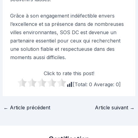
Grâce à son engagement indéfectible envers
l’excellence et sa présence dans de nombreuses
villes environnantes, SOS DC est devenue un
partenaire essentiel pour ceux qui recherchent
une solution fiable et respectueuse dans des
moments aussi difficiles.
Click to rate this post!
[Total:
0
Average:
0
]
Navigation
←
Article précédent
Article suivant
→
des
articles