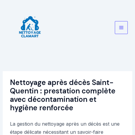
Aller
au
contenu
Main
Men
Nettoyage après décès Saint-
Quentin : prestation complète
avec décontamination et
hygiène renforcée
La gestion du nettoyage après un décès est une
étape délicate nécessitant un savoir-faire