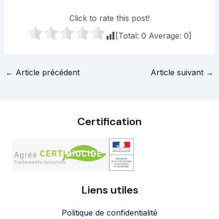
Click to rate this post!
[Total:
0
Average:
0
]
Navigation
←
Article précédent
Article suivant
→
des
articles
Certification
Liens utiles
Politique de confidentialité