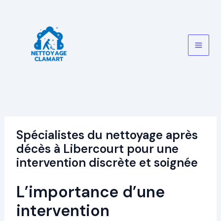
Aller
au
contenu
Main
Men
Spécialistes du nettoyage après
décès à Libercourt pour une
intervention discrète et soignée
L’importance d’une
intervention